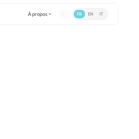
À propos
FR
EN
IT