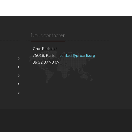
Nous contacter
7 rue Bachelet
75018, Paris
contact@proarti.org
06 52 37 93 09