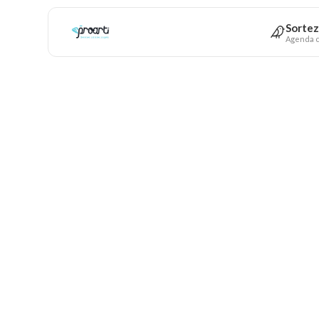
Sortez
Agenda c